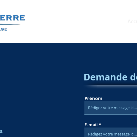
Acc
Demande de 
Prénom
E-mail
m