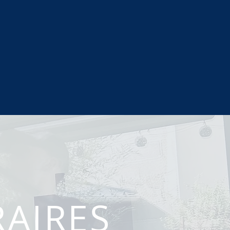
AIRES