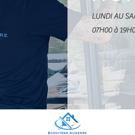
LUNDI AU SA
07H00 à 19H