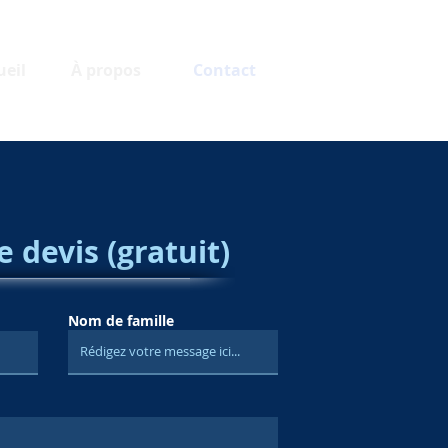
ueil
À propos
Contact
devis (gratuit)
Nom de famille