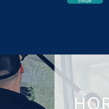
Envoyer
HOR