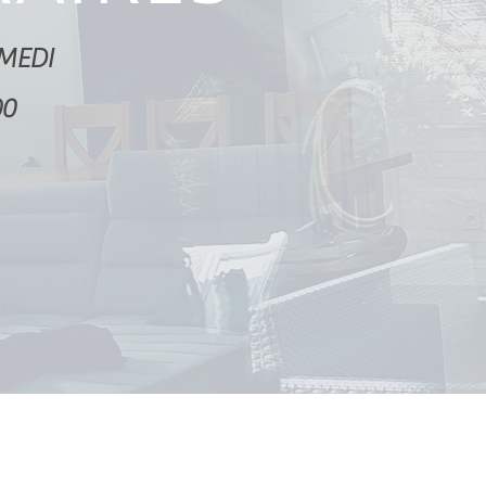
MEDI
00