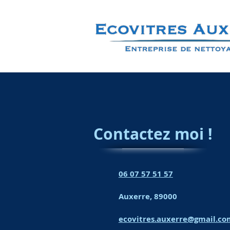
Contactez moi !
06 07 57 51 57
Auxerre, 89000
ecovitres.auxerre@gmail.co