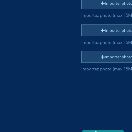
Importer phot
Importez photo (max.15M
Importer phot
Importez photo (max.15M
Importer phot
Importez photo (max.15M